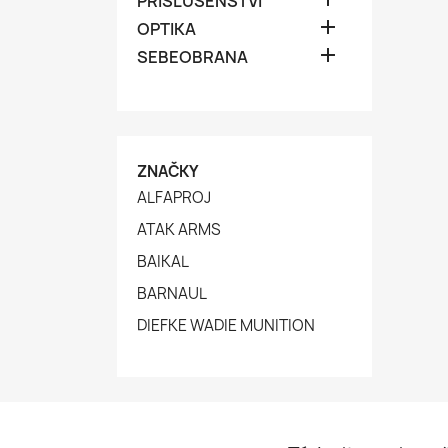
PŘÍSLUŠENSTVÍ

OPTIKA

SEBEOBRANA
ZNAČKY
ALFAPROJ
ATAK ARMS
BAIKAL
BARNAUL
DIEFKE WADIE MUNITION