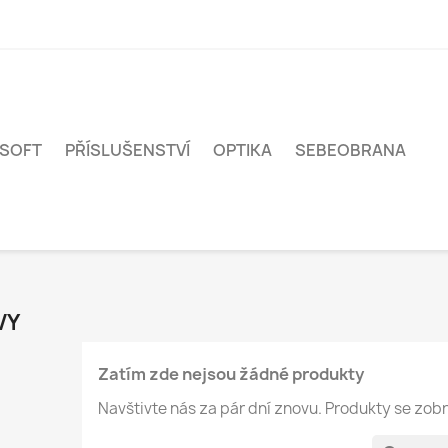
RSOFT
PŘÍSLUŠENSTVÍ
OPTIKA
SEBEOBRANA
VY
Zatím zde nejsou žádné produkty
Navštivte nás za pár dní znovu. Produkty se zobr