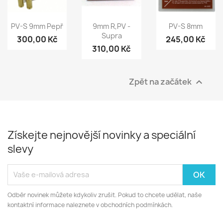
PV-S 9mm Pepř
9mm R,PV -
PV-S 8mm
Supra
300,00 Kč
245,00 Kč
310,00 Kč
Zpět na začátek

Získejte nejnovější novinky a speciální
slevy
Odběr novinek můžete kdykoliv zrušit. Pokud to chcete udělat, naše
kontaktní informace naleznete v obchodních podmínkách.