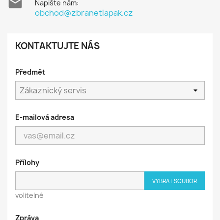

Napište nám:
obchod@zbranetlapak.cz
KONTAKTUJTE NÁS
Předmět
E-mailová adresa
Přílohy
VYBRAT SOUBOR
volitelné
Zpráva